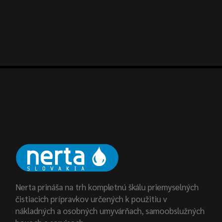
Nerta prináša na trh kompletnú škálu priemyselných
čistiacich prípravkov určených k použitiu v
nákladných a osobných umyvárňach, samoobslužných