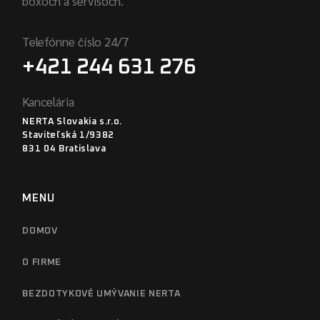
boxoch a servisoch.
Telefónne číslo 24/7
+421 244 631 276
Kancelária
NERTA Slovakia s.r.o.
Staviteľská 1/9382
831 04 Bratislava
MENU
DOMOV
O FIRME
BEZDOTYKOVÉ UMÝVANIE NERTA