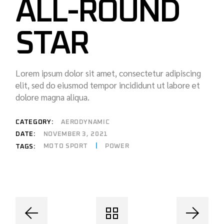
ALL-ROUND
STAR
Lorem ipsum dolor sit amet, consectetur adipiscing
elit, sed do eiusmod tempor incididunt ut labore et
dolore magna aliqua.
CATEGORY:
AERODYNAMIC
DATE:
NOVEMBER 3, 2021
MOTO SPORT
POWER
TAGS: