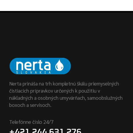
Nerta prináša na trh kompletnú škálu priemyselných
čistiacich prípravkov určených k použitiu v
nákladných a osobných umyvárňach, samoobslužných
boxoch a servisoch.
Telefónne číslo 24/7
+421 244 631 276