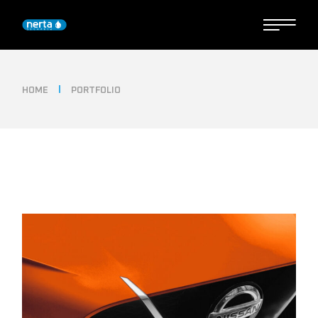
HOME
PORTFOLIO