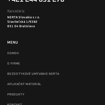
Kancelária
NERTA Slovakia s.r.o.
Staviteľská 1/9382
831 04 Bratislava
MENU
DOMOV
O FIRME
BEZDOTYKOVÉ UMÝVANIE NERTA
APLIKAČNÝ MATERIÁL
PRODUKTY
KONTAKT